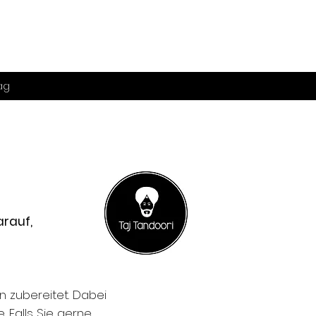
ag
arauf,
n zubereitet. Dabei
Falls Sie gerne