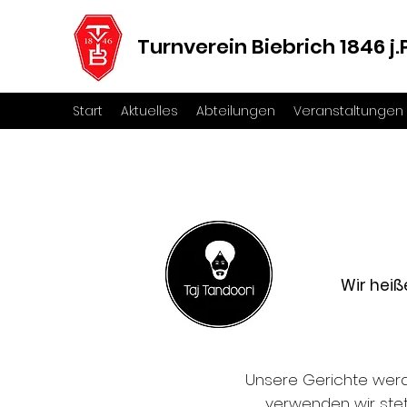
Turnverein Biebrich 1846 j.P
Start
Aktuelles
Abteilungen
Veranstaltungen
Wir heiß
Unsere Gerichte werde
verwenden wir ste