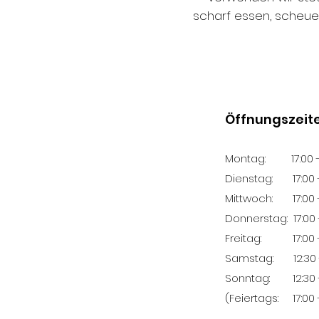
scharf essen, scheuen 
Öffnungszeite
Montag: 17:00 -
Dienstag: 17:00 -
Mittwoch: 17:00 -
Donnerstag: 17:00 
Freitag: 17:00 -
Samstag: 12:30 -
Sonntag: 12:30 -
(Feiertags: 17:00 